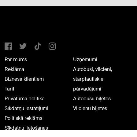
Par mums
Uzņēmumi
Reklāma
Autobusi, vilcieni,
Biznesa klientiem
starptautiskie
Tarifi
pārvadājumi
Privātuma politika
Autobusu biļetes
Sīkdatņu iestatījumi
Vilcienu biļetes
Politiskā reklāma
Sīkdatņu lietošanas