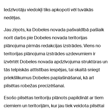
Iedzīvotāju viedokļi tiks apkopoti vēl tuvākās
nedēļas.
Jau ziņots, ka Dobeles novada pašvaldībā pašlaik
norit darbs pie Dobeles novada teritorijas
plānojuma pirmās redakcijas izstrādes. Viens no
teritorijas plānojuma izstrādes uzdevumiem ir
izvērtēt Dobeles novada apdzīvojuma struktūras un
tās telpiskās attīstības iespējas, tai skaitā sniegt
priekšlikumus Dobeles paplašināšanai, kā arī
pilsētas robežas precizēšanai.
Esošo pilsētas teritoriju plānots papildināt ar tiem
ciemiem un teritorijām, kur jau tiek veidota pilsētai