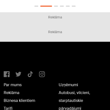
Reklāma
Reklāma
Par mums
Uzņēmumi
Reklāma
Autobusi, vilcieni,
Biznesa klientiem
starptautiskie
Tarifi
pārvadājumi