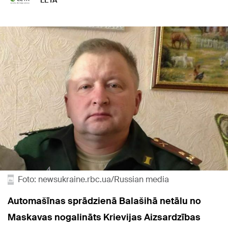
LETA
Foto: newsukraine.rbc.ua/Russian media
Automašīnas sprādzienā Balašihā netālu no
Maskavas nogalināts Krievijas Aizsardzības