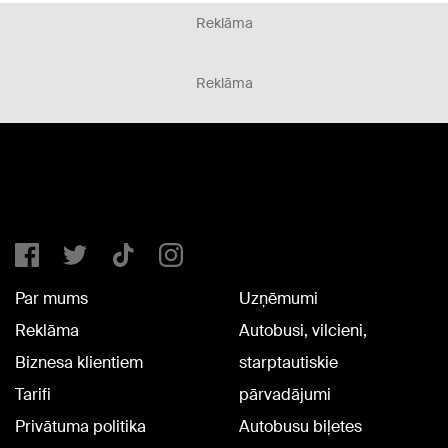
Reklāma
Reklāma
Par mums
Uzņēmumi
Reklāma
Autobusi, vilcieni,
Biznesa klientiem
starptautiskie
Tarifi
pārvadājumi
Privātuma politika
Autobusu biļetes