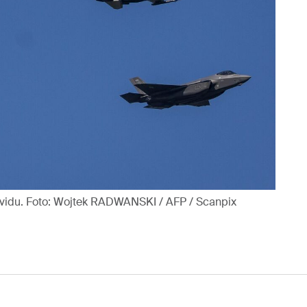
pa vidu. Foto: Wojtek RADWANSKI / AFP / Scanpix