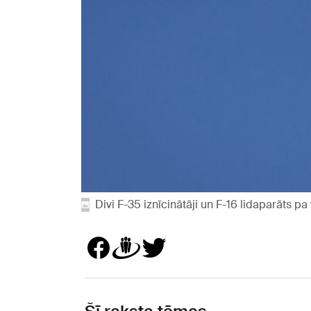
Divi F-35 iznīcinātāji un F-16 lidaparāts 