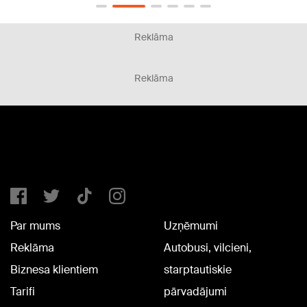
Reklāma
Reklāma
Par mums
Uzņēmumi
Reklāma
Autobusi, vilcieni,
Biznesa klientiem
starptautiskie
Tarifi
pārvadājumi