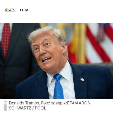
LETA
Donalds Tramps. Foto: scanpix/EPA/AARON
SCHWARTZ / POOL