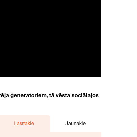
 vēja ģeneratoriem, tā vēsta sociālajos
Lasītākie
Jaunākie