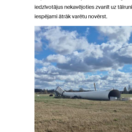
iedzīvotājus nekavējoties zvanīt uz tālruni
iespējami ātrāk varētu novērst.