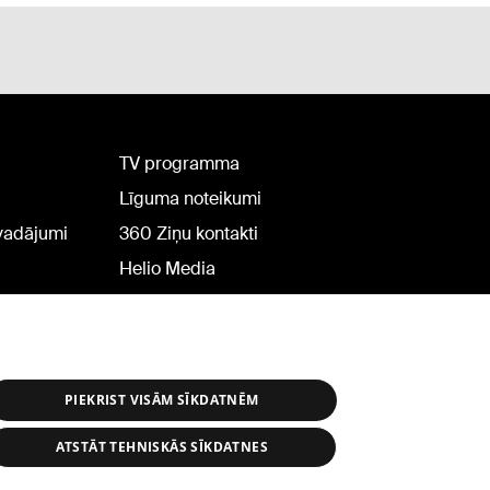
TV programma
Līguma noteikumi
rvadājumi
360 Ziņu kontakti
Helio Media
PIEKRIST VISĀM SĪKDATNĒM
ATSTĀT TEHNISKĀS SĪKDATNES