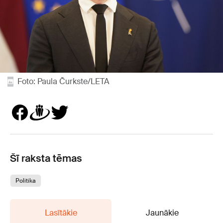
Foto: Paula Čurkste/LETA
Šī raksta tēmas
Politika
Lasītākie
Jaunākie