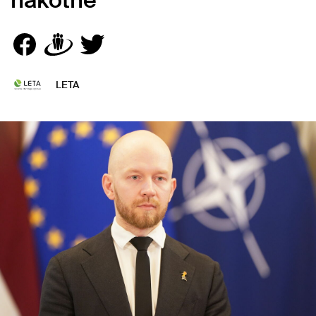
nākotnē
LETA