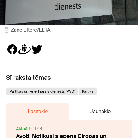
Zane Bitere/LETA
Šī raksta tēmas
Pārtikas un veterinārais dienests (PVD)
Pārtika
Lasītākie
Jaunākie
Aktuāli
11:44
Avoti: Notikusi slepena Eiropas un