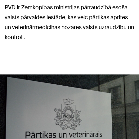
PVD ir Zemkopības ministrijas pārraudzībā esoša
valsts pārvaldes iestāde, kas veic pārtikas aprites
un veterinārmedicīnas nozares valsts uzraudzību un
kontroli.