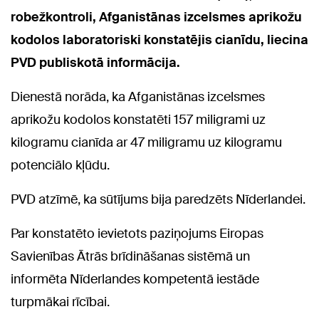
robežkontroli, Afganistānas izcelsmes aprikožu
kodolos laboratoriski konstatējis cianīdu, liecina
PVD publiskotā informācija.
Dienestā norāda, ka Afganistānas izcelsmes
aprikožu kodolos konstatēti 157 miligrami uz
kilogramu cianīda ar 47 miligramu uz kilogramu
potenciālo kļūdu.
PVD atzīmē, ka sūtījums bija paredzēts Nīderlandei.
Par konstatēto ievietots paziņojums Eiropas
Savienības Ātrās brīdināšanas sistēmā un
informēta Nīderlandes kompetentā iestāde
turpmākai rīcībai.