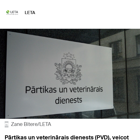
LETA
Zane Bitere/LETA
Pārtikas un veterinārais dienests (PVD), veicot