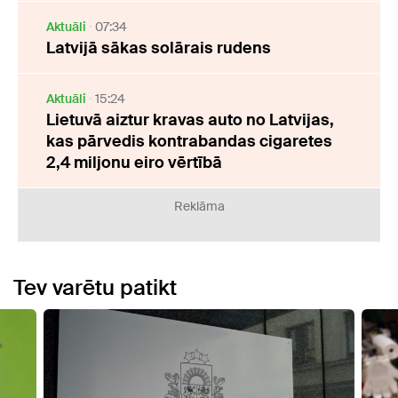
Aktuāli
07:34
Latvijā sākas solārais rudens
Aktuāli
15:24
Lietuvā aiztur kravas auto no Latvijas,
kas pārvedis kontrabandas cigaretes
2,4 miljonu eiro vērtībā
Reklāma
Tev varētu patikt