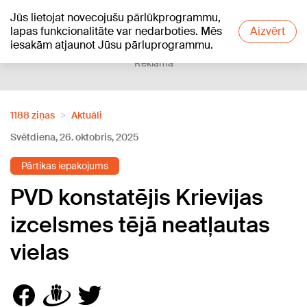
Jūs lietojat novecojušu pārlūkprogrammu,
+18
°C
lapas funkcionalitāte var nedarboties. Mēs
Aizvērt
iesakām atjaunot Jūsu pārluprogrammu.
Reklāma
1188 ziņas
Aktuāli
Svētdiena, 26. oktobris, 2025
Pārtikas iepakojums
PVD konstatējis Krievijas
izcelsmes tējā neatļautas
vielas