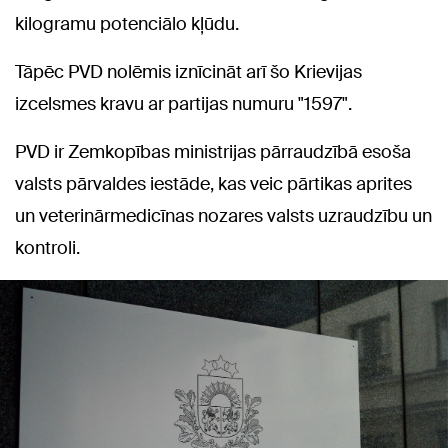
kilogramu potenciālo kļūdu.
Tāpēc PVD nolēmis iznīcināt arī šo Krievijas
izcelsmes kravu ar partijas numuru "1597".
PVD ir Zemkopības ministrijas pārraudzībā esoša
valsts pārvaldes iestāde, kas veic pārtikas aprites
un veterinārmedicīnas nozares valsts uzraudzību un
kontroli.