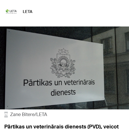
LETA
Zane Bitere/LETA
Pārtikas un veterinārais dienests (PVD), veicot