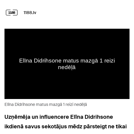
1188.lv
Elīna Didrihsone matus mazgā 1 reizi nedēļā
Uzņēmēja un influencere Elīna Didrihsone
ikdienā savus sekotājus mēdz pārsteigt ne tikai