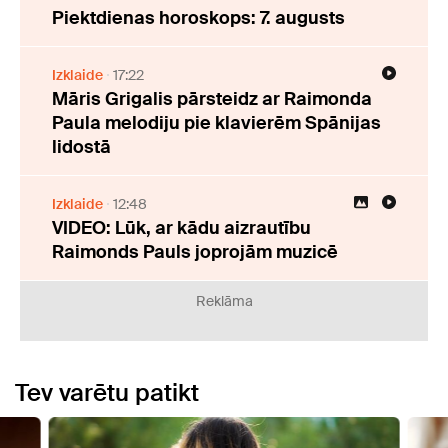
Piektdienas horoskops: 7. augusts
Izklaide
17:22
Māris Grigalis pārsteidz ar Raimonda
Paula melodiju pie klavierēm Spānijas
lidostā
Izklaide
12:48
VIDEO: Lūk, ar kādu aizrautību
Raimonds Pauls joprojām muzicē
Reklāma
Tev varētu patikt