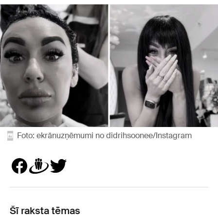
Foto: ekrānuzņēmumi no didrihsoonee/Instagram
Šī raksta tēmas