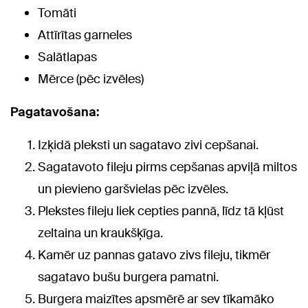
Tomāti
Attīrītas garneles
Salātlapas
Mērce (pēc izvēles)
Pagatavošana:
Izķidā pleksti un sagatavo zivi cepšanai.
Sagatavoto fileju pirms cepšanas apviļā miltos
un pievieno garšvielas pēc izvēles.
Plekstes fileju liek cepties pannā, līdz tā kļūst
zeltaina un kraukšķīga.
Kamēr uz pannas gatavo zivs fileju, tikmēr
sagatavo bušu burgera pamatni.
Burgera maizītes apsmērē ar sev tīkamāko