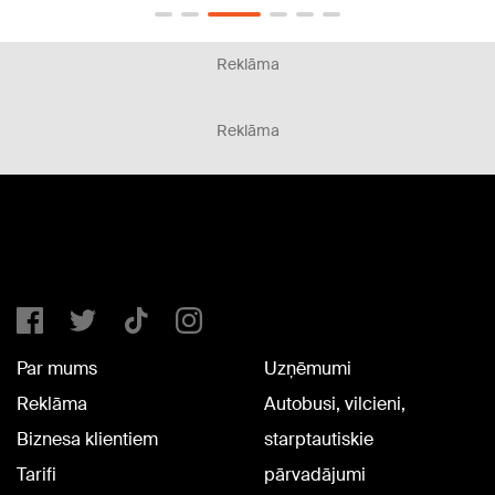
Reklāma
Reklāma
Par mums
Uzņēmumi
Reklāma
Autobusi, vilcieni,
Biznesa klientiem
starptautiskie
Tarifi
pārvadājumi