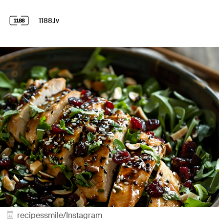
1188.lv
recipessmile/Instagram