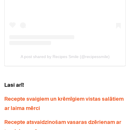
Lasi arī!
Recepte svaigiem un krēmīgiem vistas salātiem
ar laima mērci
Recepte atsvaidzinošam vasaras dzērienam ar