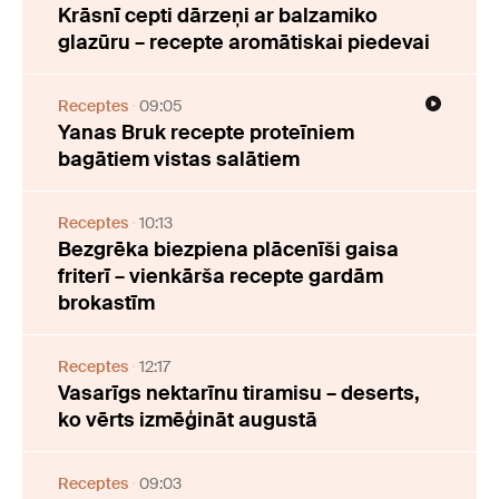
Krāsnī cepti dārzeņi ar balzamiko
glazūru – recepte aromātiskai piedevai
Receptes
09:05
Yanas Bruk recepte proteīniem
bagātiem vistas salātiem
Receptes
10:13
Bezgrēka biezpiena plācenīši gaisa
friterī – vienkārša recepte gardām
brokastīm
Receptes
12:17
Vasarīgs nektarīnu tiramisu – deserts,
ko vērts izmēģināt augustā
Receptes
09:03