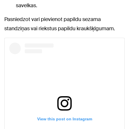
savelkas.
Pasniedzot vari pievienot papildu sezama
standziņas vai riekstus papildu kraukšķīgumam.