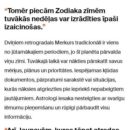
Tomēr piecām Zodiaka zīmēm
tuvākās nedēļas var izrādīties īpaši
izaicinošas.
Dvīņiem retrogradais Merkurs tradicionāli ir viens
no jūtamākajiem periodiem, jo šī planēta pārvalda
viņu zīmi. Tuvākajā laikā var nākties pārskatīt savus
mērķus, plānus un prioritātes. Iespējamas kļūdas
dokumentos, pārpratumi sarakstē vai situācijas,
kurās nāksies atgriezties pie iepriekš nepabeigtiem
jautājumiem. Astrologi iesaka nesteigties ar svarīgu
lēmumu pieņemšanu un rūpīgi pārbaudīt visu
informāciju.