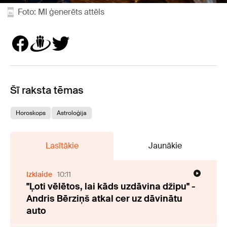
Foto: MI ģenerēts attēls
Šī raksta tēmas
Horoskops
Astroloģija
Lasītākie
Jaunākie
Izklaide
10:11
"Ļoti vēlētos, lai kāds uzdāvina džipu" -
Andris Bērziņš atkal cer uz dāvinātu
auto