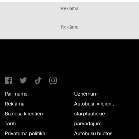
Reklāma
Reklāma
Par mums
Uzņēmumi
Reklāma
Autobusi, vilcieni,
Biznesa klientiem
starptautiskie
Tarifi
pārvadājumi
Privātuma politika
Autobusu biļetes