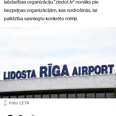
labdarības organizāciju "ziedot.lv" nonāks pie
bezpeļņas organizācijām, kas nodrošinās, lai
palīdzība sasniegtu konkrēto mērķi.
Foto: LETA