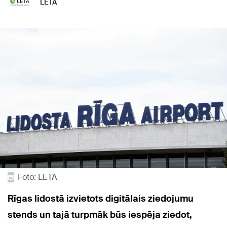
LETA
Foto: LETA
Rīgas lidostā izvietots digitālais ziedojumu
stends un tajā turpmāk būs iespēja ziedot,