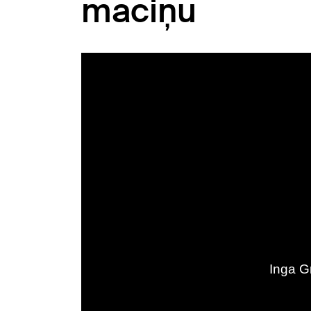
maciņu