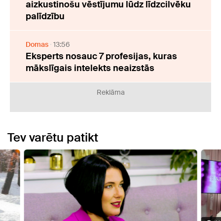
aizkustinošu vēstījumu lūdz līdzcilvēku
palīdzību
Domas
13:56
Eksperts nosauc 7 profesijas, kuras
mākslīgais intelekts neaizstās
Reklāma
Tev varētu patikt