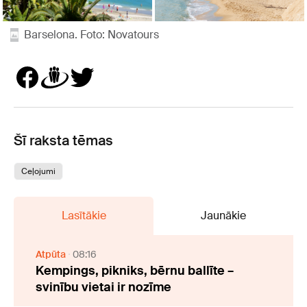
Barselona. Foto: Novatours
Šī raksta tēmas
Ceļojumi
Lasītākie
Jaunākie
Atpūta
08:16
Kempings, pikniks, bērnu ballīte –
svinību vietai ir nozīme