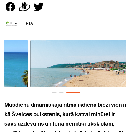
LETA
Mūsdienu dinamiskajā ritmā ikdiena bieži vien ir
kā Šveices pulkstenis, kurā katrai minūtei ir
savs uzdevums un fonā nemitīgi tikšķ plāni,