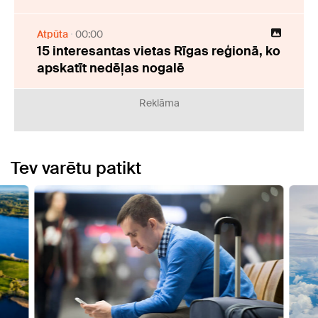
Atpūta
00:00
15 interesantas vietas Rīgas reģionā, ko
apskatīt nedēļas nogalē
Reklāma
Tev varētu patikt