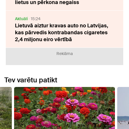
lietus un pērkona negaiss
Aktuāli
15:24
Lietuvā aiztur kravas auto no Latvijas,
kas pārvedis kontrabandas cigaretes
2,4 miljonu eiro vērtībā
Reklāma
Tev varētu patikt