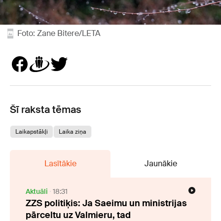
Foto: Zane Bitere/LETA
Šī raksta tēmas
Laikapstākļi
Laika ziņa
Lasītākie
Jaunākie
Aktuāli
18:31
ZZS politiķis: Ja Saeimu un ministrijas
pārceltu uz Valmieru, tad