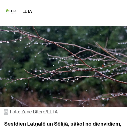
LETA
Foto: Zane Bitere/LETA
Sestdien Latgalē un Sēlijā, sākot no dienvidiem,