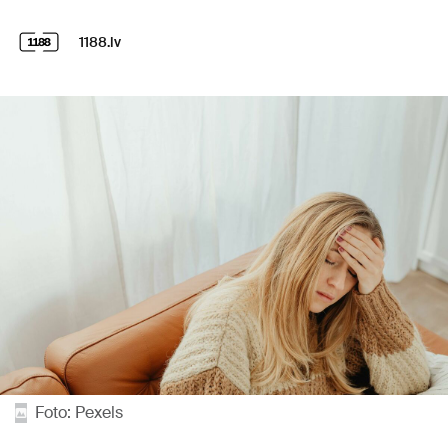
1188.lv
Foto: Pexels