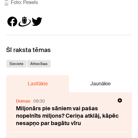
Foto: Pexels
Šī raksta tēmas
Sieviete
Attiecības
Lasītākie
Jaunākie
Domas
08:30
Miljonārs pie sāniem vai pašas
nopelnīts miljons? Ceriņa atklāj, kāpēc
nesapņo par bagātu vīru