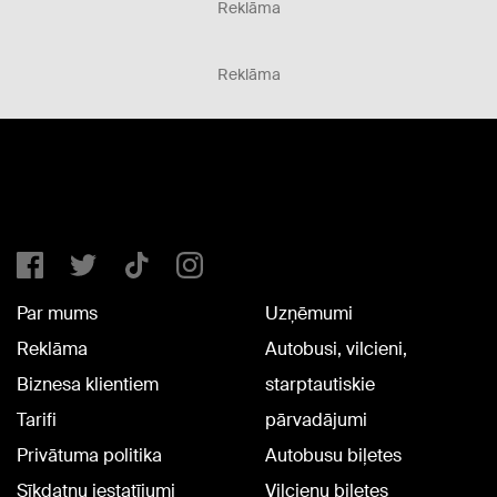
Reklāma
Reklāma
Par mums
Uzņēmumi
Reklāma
Autobusi, vilcieni,
Biznesa klientiem
starptautiskie
Tarifi
pārvadājumi
Privātuma politika
Autobusu biļetes
Sīkdatņu iestatījumi
Vilcienu biļetes