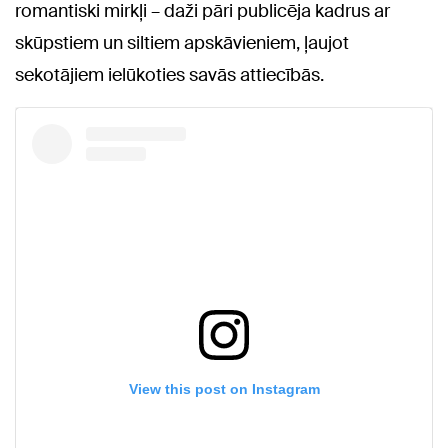
romantiski mirkļi – daži pāri publicēja kadrus ar
skūpstiem un siltiem apskāvieniem, ļaujot
sekotājiem ielūkoties savās attiecībās.