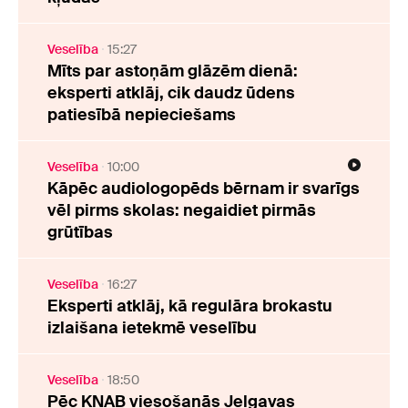
Veselība
15:27
Mīts par astoņām glāzēm dienā:
eksperti atklāj, cik daudz ūdens
patiesībā nepieciešams
Veselība
10:00
Kāpēc audiologopēds bērnam ir svarīgs
vēl pirms skolas: negaidiet pirmās
grūtības
Veselība
16:27
Eksperti atklāj, kā regulāra brokastu
izlaišana ietekmē veselību
Veselība
18:50
Pēc KNAB viesošanās Jelgavas