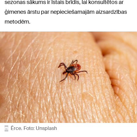
sezonas sākums ir īstais brīdis, lai konsultētos ar
ģimenes ārstu par nepieciešamajām aizsardzības
metodēm.
Ērce. Foto: Unsplash