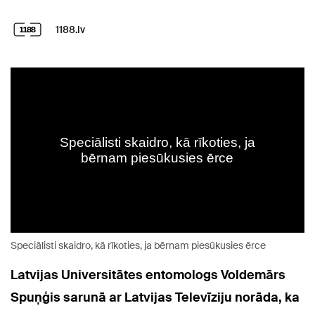
1188.lv
Speciālisti skaidro, kā rīkoties, ja bērnam piesūkusies ērce
Latvijas Universitātes entomologs Voldemārs
Spuņģis sarunā ar Latvijas Televīziju norāda, ka