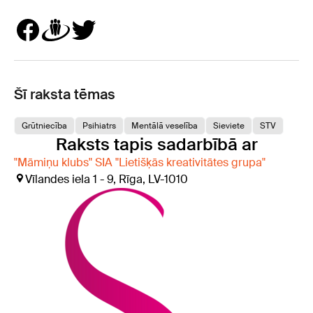
Šī raksta tēmas
Grūtniecība
Psihiatrs
Mentālā veselība
Sieviete
STV
Raksts tapis sadarbībā ar
"Māmiņu klubs" SIA "Lietišķās kreativitātes grupa"
Vīlandes iela 1 - 9, Rīga, LV-1010