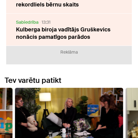
rekordliels bērnu skaits
Sabiedrība
13:31
Kulberga biroja vadītājs Gruškevics
nonācis pamatīgos parādos
Reklāma
Tev varētu patikt