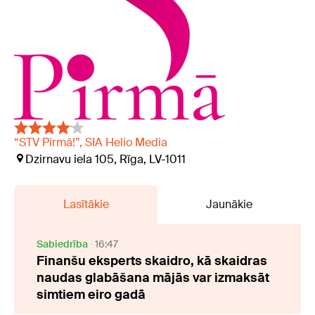
“STV Pirmā!”, SIA Helio Media
Dzirnavu iela 105, Rīga, LV-1011
Lasītākie
Jaunākie
Sabiedrība
16:47
Finanšu eksperts skaidro, kā skaidras
naudas glabāšana mājās var izmaksāt
simtiem eiro gadā