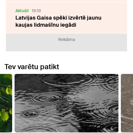
Aktuāli
19:19
Latvijas Gaisa spēki izvērtē jaunu
kaujas lidmašīnu iegādi
Reklāma
Tev varētu patikt