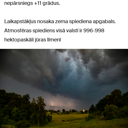
nepārsniegs +11 grādus.
Laikapstākļus nosaka zema spiediena apgabals.
Atmosfēras spiediens visā valstī ir 996-998
hektopaskāli jūras līmenī