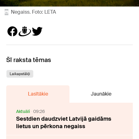
Negaiss. Foto: LETA
Šī raksta tēmas
Laikapstākļi
Lasītākie
Jaunākie
Aktuāli
09:26
Sestdien daudzviet Latvijā gaidāms
lietus un pērkona negaiss