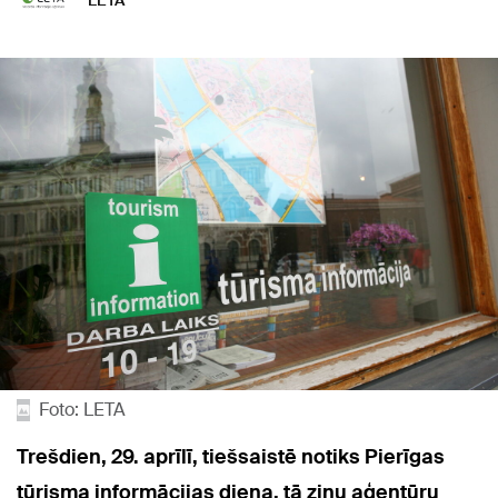
LETA
Foto: LETA
Trešdien, 29. aprīlī, tiešsaistē notiks Pierīgas
tūrisma informācijas diena, tā ziņu aģentūru