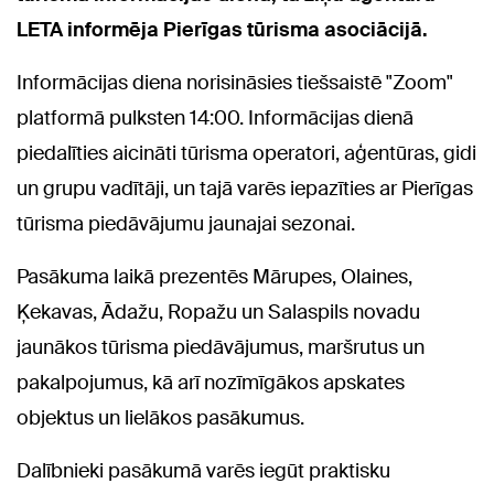
LETA informēja Pierīgas tūrisma asociācijā.
Informācijas diena norisināsies tiešsaistē "Zoom"
platformā pulksten 14:00. Informācijas dienā
piedalīties aicināti tūrisma operatori, aģentūras, gidi
un grupu vadītāji, un tajā varēs iepazīties ar Pierīgas
tūrisma piedāvājumu jaunajai sezonai.
Pasākuma laikā prezentēs Mārupes, Olaines,
Ķekavas, Ādažu, Ropažu un Salaspils novadu
jaunākos tūrisma piedāvājumus, maršrutus un
pakalpojumus, kā arī nozīmīgākos apskates
objektus un lielākos pasākumus.
Dalībnieki pasākumā varēs iegūt praktisku