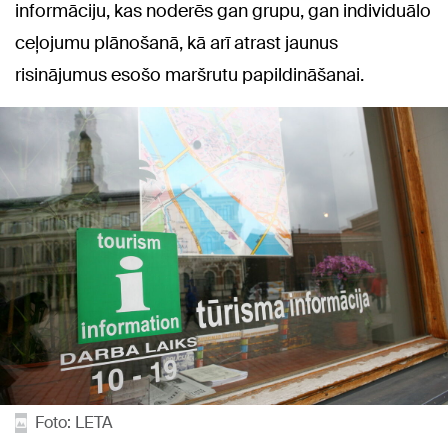
informāciju, kas noderēs gan grupu, gan individuālo
ceļojumu plānošanā, kā arī atrast jaunus
risinājumus esošo maršrutu papildināšanai.
Foto: LETA