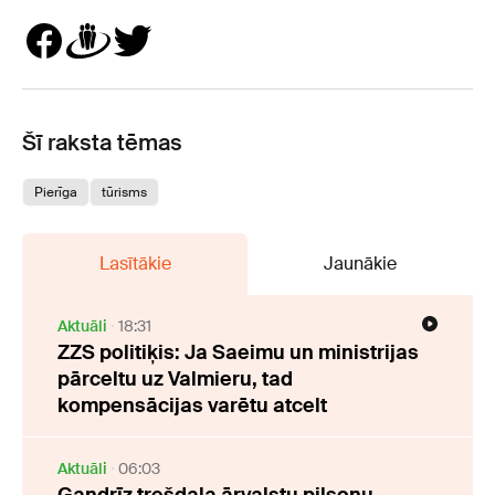
Šī raksta tēmas
Pierīga
tūrisms
Lasītākie
Jaunākie
Aktuāli
18:31
ZZS politiķis: Ja Saeimu un ministrijas
pārceltu uz Valmieru, tad
kompensācijas varētu atcelt
Aktuāli
06:03