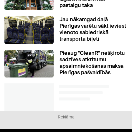
pastaigu taka
Jau nākamgad daļā
Pierīgas varētu sākt ieviest
vienoto sabiedriskā
transporta biļeti
Pieaug "CleanR" nešķirotu
sadzīves atkritumu
apsaimniekošanas maksa
Pierīgas pašvaldībās
Reklāma