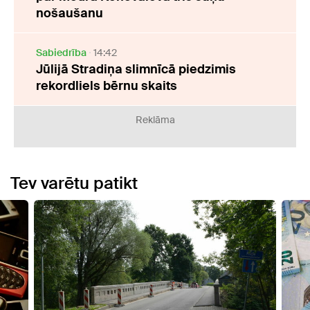
nošaušanu
Sabiedrība
14:42
Jūlijā Stradiņa slimnīcā piedzimis
rekordliels bērnu skaits
Reklāma
Tev varētu patikt