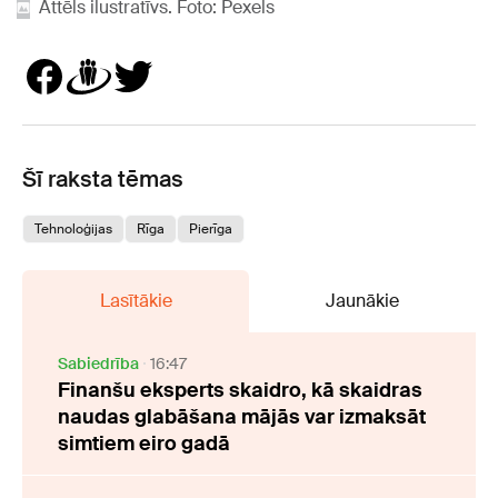
Attēls ilustratīvs. Foto: Pexels
Šī raksta tēmas
Tehnoloģijas
Rīga
Pierīga
Lasītākie
Jaunākie
Sabiedrība
16:47
Finanšu eksperts skaidro, kā skaidras
naudas glabāšana mājās var izmaksāt
simtiem eiro gadā