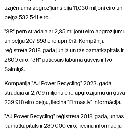
uzņēmuma apgrozījums bija 11,036 miljoni eiro un
peļņa 532 541 eiro.
"3R" pērn strādāja ar 2,35 miljonu eiro apgrozījumu
un peļņu 207 898 eiro apmērā. Kompānija
reģistrēta 2018. gada jūnijā un tās pamatkapitāls ir
2800 eiro. "3R" patiesais labuma guvējs ir Ivo
Salmiņš.
Kompānija "AJ Power Recycling" 2023. gadā
strādāja ar 2,709 miljonu eiro apgrozījumu un guva
239 918 eiro peļņu, liecina "Firmas.lv" informācija.
"AJ Power Recycling" reģistrēta 2018. gadā, un tās
pamatkapitāls ir 280 000 eiro, liecina informācija