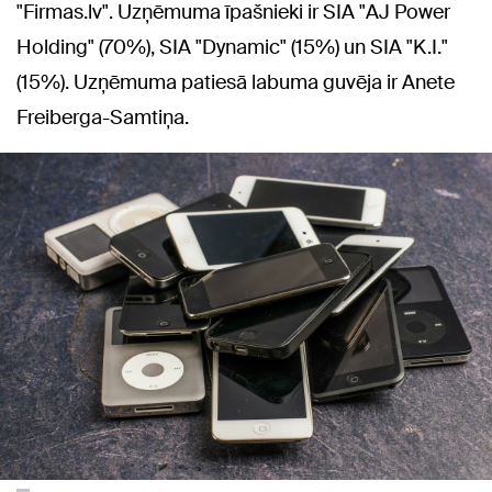
"Firmas.lv". Uzņēmuma īpašnieki ir SIA "AJ Power
Holding" (70%), SIA "Dynamic" (15%) un SIA "K.I."
(15%). Uzņēmuma patiesā labuma guvēja ir Anete
Freiberga-Samtiņa.