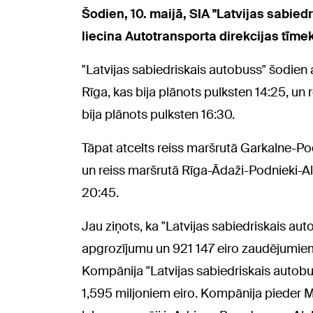
Šodien, 10. maijā, SIA "Latvijas sabie
liecina Autotransporta direkcijas tīmek
"Latvijas sabiedriskais autobuss" šodien 
Rīga, kas bija plānots pulksten 14:25, un
bija plānots pulksten 16:30.
Tāpat atcelts reiss maršrutā Garkalne-Pod
un reiss maršrutā Rīga-Ādaži-Podnieki-Al
20:45.
Jau ziņots, ka "Latvijas sabiedriskais au
apgrozījumu un 921 147 eiro zaudējumiem.
Kompānija "Latvijas sabiedriskais autobus
1,595 miljoniem eiro. Kompānija pieder Ma