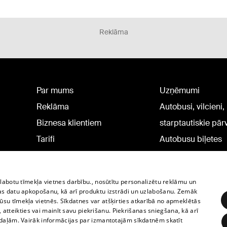
Reklāma
Par mums
Uzņēmumi
Reklāma
Autobusi, vilcieni,
Biznesa klientiem
starptautiskie pā
Tarifi
Autobusu biļetes
Privātuma politika
Vilcienu biļetes
Sīkdatņu iestatījumi
zlabotu tīmekļa vietnes darbību., nosūtītu personalizētu reklāmu un
Politiskā reklāma
as datu apkopošanu, kā arī produktu izstrādi un uzlabošanu. Zemāk
su tīmekļa vietnēs. Sīkdatnes var atšķirties atkarībā no apmeklētās
Sīkdatņu lietošanas
, atteikties vai mainīt savu piekrišanu. Piekrišanas sniegšana, kā arī
noteikumi
adaļām. Vairāk informācijas par izmantotajām sīkdatnēm skatīt