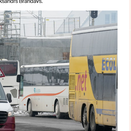
eksandrs Brandavs.