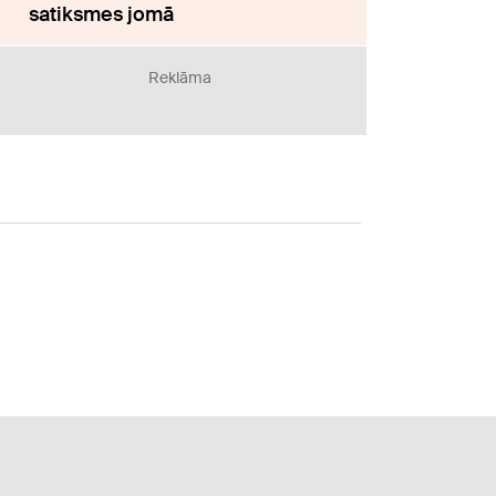
satiksmes jomā
Reklāma