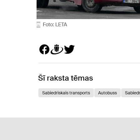
Foto: LETA
Šī raksta tēmas
Sabiedriskais transports
Autobuss
Sabiedr