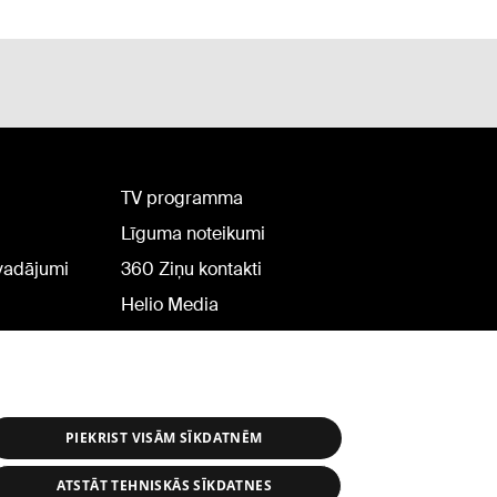
TV programma
Līguma noteikumi
rvadājumi
360 Ziņu kontakti
Helio Media
PIEKRIST VISĀM SĪKDATNĒM
ATSTĀT TEHNISKĀS SĪKDATNES