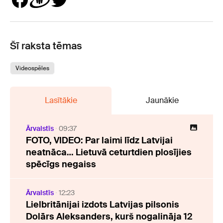
Šī raksta tēmas
Videospēles
Lasītākie
Jaunākie
Ārvalstīs
09:37
FOTO, VIDEO: Par laimi līdz Latvijai
neatnāca… Lietuvā ceturtdien plosījies
spēcīgs negaiss
Ārvalstīs
12:23
Lielbritānijai izdots Latvijas pilsonis
Dolārs Aleksanders, kurš nogalināja 12