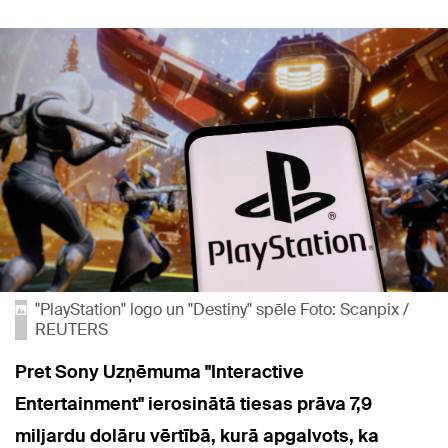
"PlayStation" logo un "Destiny" spēle Foto: Scanpix /
REUTERS
Pret Sony Uzņēmuma "Interactive
Entertainment" ierosinātā tiesas prāva 7,9
miljardu dolāru vērtībā, kurā apgalvots, ka