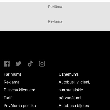
Reklāma
Reklāma
Par mums
Uzņēmumi
Reklāma
Autobusi, vilcieni,
Biznesa klientiem
starptautiskie
Tarifi
pārvadājumi
Privātuma politika
Autobusu biļetes