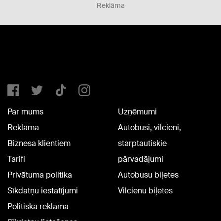
Reklāma
Par mums
Uzņēmumi
Reklāma
Autobusi, vilcieni,
Biznesa klientiem
starptautiskie
Tarifi
pārvadājumi
Privātuma politika
Autobusu biļetes
Sīkdatņu iestatījumi
Vilcienu biļetes
Politiskā reklāma