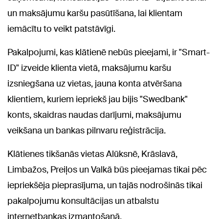
un maksājumu karšu pasūtīšana, lai klientam
iemācītu to veikt patstāvīgi.
Pakalpojumi, kas klātienē nebūs pieejami, ir "Smart-
ID" izveide klienta vietā, maksājumu karšu
izsniegšana uz vietas, jauna konta atvēršana
klientiem, kuriem iepriekš jau bijis "Swedbank"
konts, skaidras naudas darījumi, maksājumu
veikšana un bankas pilnvaru reģistrācija.
Klātienes tikšanās vietas Alūksnē, Krāslavā,
Limbažos, Preiļos un Valkā būs pieejamas tikai pēc
iepriekšēja pieprasījuma, un tajās nodrošinās tikai
pakalpojumu konsultācijas un atbalstu
internetbankas izmantošanā.