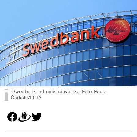
"Swedbank" administratīvā ēka. Foto: Paula
Čurkste/LETA