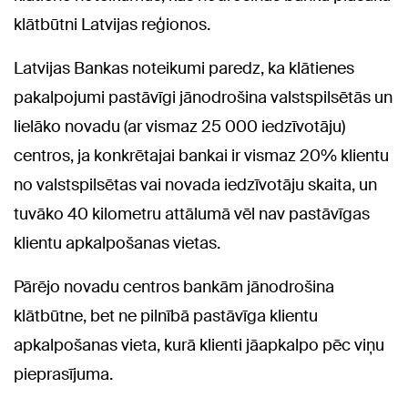
klātbūtni Latvijas reģionos.
Latvijas Bankas noteikumi paredz, ka klātienes
pakalpojumi pastāvīgi jānodrošina valstspilsētās un
lielāko novadu (ar vismaz 25 000 iedzīvotāju)
centros, ja konkrētajai bankai ir vismaz 20% klientu
no valstspilsētas vai novada iedzīvotāju skaita, un
tuvāko 40 kilometru attālumā vēl nav pastāvīgas
klientu apkalpošanas vietas.
Pārējo novadu centros bankām jānodrošina
klātbūtne, bet ne pilnībā pastāvīga klientu
apkalpošanas vieta, kurā klienti jāapkalpo pēc viņu
pieprasījuma.