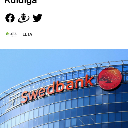
Kuldīgā
LETA