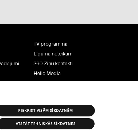
TV programma
Līguma noteikumi
rvadājumi
360 Ziņu kontakti
Helio Media
PIEKRIST VISĀM SĪKDATNĒM
ATSTĀT TEHNISKĀS SĪKDATNES