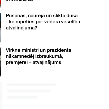
Pūšanās, caureja un slikta dūša
- kā rūpēties par vēdera veselību
atvaļinājumā?
Virkne ministri un prezidents
nākamnedēļ izbraukumā,
premjerei – atvaļinājums