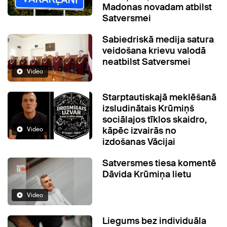
Madonas novadam atbilst
Satversmei
Sabiedriskā medija satura
veidošana krievu valodā
neatbilst Satversmei
Video
Starptautiskajā meklēšanā
izsludinātais Krūmiņš
sociālajos tīklos skaidro,
kāpēc izvairās no
Video
izdošanas Vācijai
Satversmes tiesa komentē
Dāvida Krūmiņa lietu
Video
Liegums bez individuāla