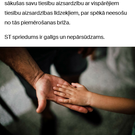
sākušas savu tiesību aizsardzību ar vispārējiem
tiesību aizsardzības līdzekļiem, par spēkā neesošu
no tās piemērošanas brīža.
ST spriedums ir galīgs un nepārsūdzams.