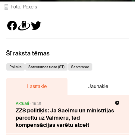
Foto: Pexels
Šī raksta tēmas
Politika
Satversmes tiesa (ST)
Satversme
Lasītākie
Jaunākie
Aktuāli
18:31
ZZS politiķis: Ja Saeimu un ministrijas
pārceltu uz Valmieru, tad
kompensācijas varētu atcelt