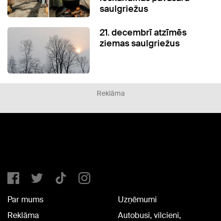
saulgriežus
21. decembrī atzīmēs
ziemas saulgriežus
Reklāma
Par mums
Uzņēmumi
Reklāma
Autobusi, vilcieni,