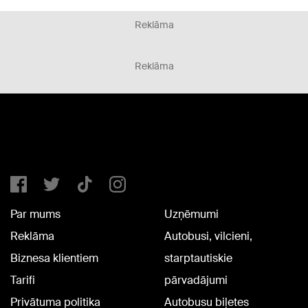
Reklāma
Reklāma
Par mums
Uzņēmumi
Reklāma
Autobusi, vilcieni,
Biznesa klientiem
starptautiskie
Tarifi
pārvadājumi
Privātuma politika
Autobusu biļetes