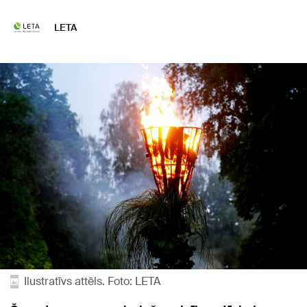
LETA
Ilustratīvs attēls. Foto: LETA