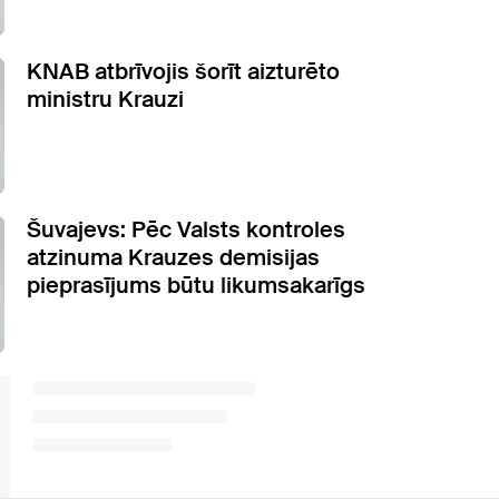
KNAB atbrīvojis šorīt aizturēto
ministru Krauzi
Šuvajevs: Pēc Valsts kontroles
atzinuma Krauzes demisijas
pieprasījums būtu likumsakarīgs