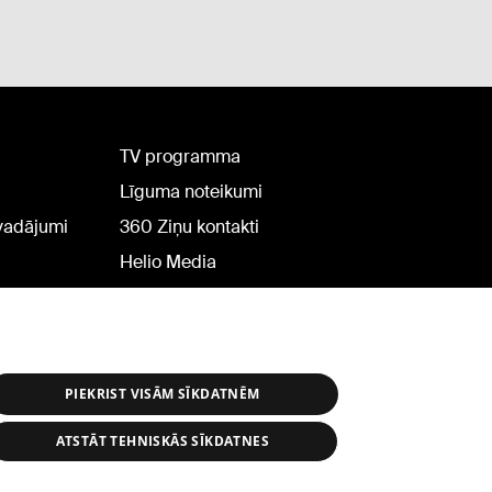
TV programma
Līguma noteikumi
rvadājumi
360 Ziņu kontakti
Helio Media
PIEKRIST VISĀM SĪKDATNĒM
ATSTĀT TEHNISKĀS SĪKDATNES