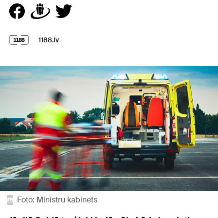
1188.lv
Foto: Ministru kabinets