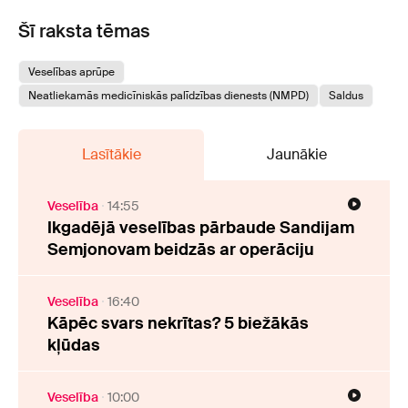
Šī raksta tēmas
Veselības aprūpe
Neatliekamās medicīniskās palīdzības dienests (NMPD)
Saldus
Lasītākie
Jaunākie
Veselība
14:55
Ikgadējā veselības pārbaude Sandijam
Semjonovam beidzās ar operāciju
Veselība
16:40
Kāpēc svars nekrītas? 5 biežākās
kļūdas
Veselība
10:00