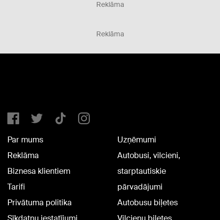
Reklāma
Reklāma
Par mums
Uzņēmumi
Reklāma
Autobusi, vilcieni,
Biznesa klientiem
starptautiskie
Tarifi
pārvadājumi
Privātuma politika
Autobusu biļetes
Sīkdatņu iestatījumi
Vilcienu biļetes