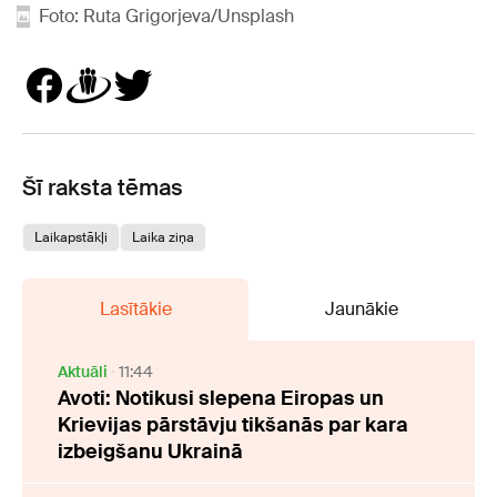
Foto: Ruta Grigorjeva/Unsplash
Šī raksta tēmas
Laikapstākļi
Laika ziņa
Lasītākie
Jaunākie
Aktuāli
11:44
Avoti: Notikusi slepena Eiropas un
Krievijas pārstāvju tikšanās par kara
izbeigšanu Ukrainā