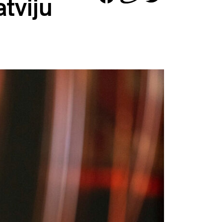
atviju