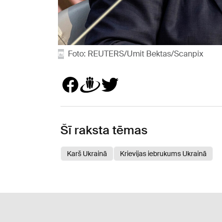
Foto: REUTERS/Umit Bektas/Scanpix
Šī raksta tēmas
Karš Ukrainā
Krievijas iebrukums Ukrainā