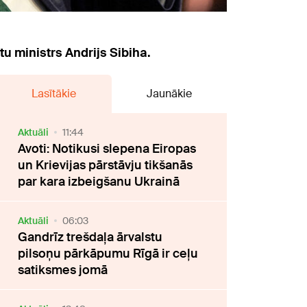
tu ministrs Andrijs Sibiha.
Lasītākie
Jaunākie
Aktuāli
11:44
Avoti: Notikusi slepena Eiropas
un Krievijas pārstāvju tikšanās
par kara izbeigšanu Ukrainā
Aktuāli
06:03
Gandrīz trešdaļa ārvalstu
pilsoņu pārkāpumu Rīgā ir ceļu
satiksmes jomā