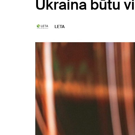
Ukraina būtu vi
LETA