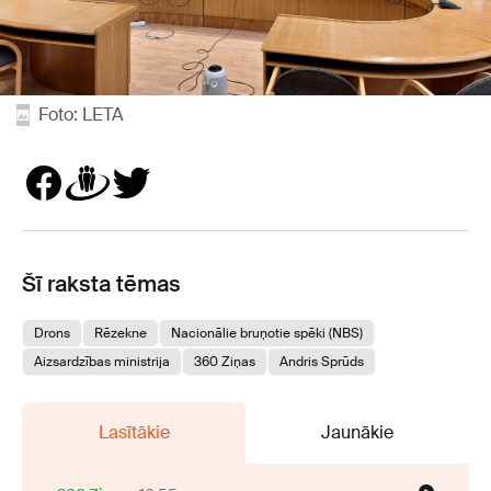
Foto: LETA
Šī raksta tēmas
Drons
Rēzekne
Nacionālie bruņotie spēki (NBS)
Aizsardzības ministrija
360 Ziņas
Andris Sprūds
Lasītākie
Jaunākie