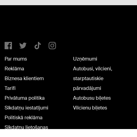
Par mums
Uzņēmumi
Reklāma
Autobusi, vilcieni,
Biznesa klientiem
starptautiskie
Tarifi
pārvadājumi
Privātuma politika
Autobusu biļetes
Sīkdatņu iestatījumi
Vilcienu biļetes
Politiskā reklāma
Sīkdatņu lietošanas