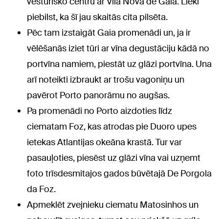
vēsturisko centru ar Vila Nova de Gaia. Lieki
piebilst, ka šī jau skaitās cita pilsēta.
Pēc tam izstaigāt Gaia promenādi un, ja ir
vēlēšanās iziet tūri ar vīna degustāciju kādā no
portvīna namiem, piestāt uz glāzi portvīna. Una
arī noteikti izbraukt ar trošu vagoniņu un
pavērot Porto panorāmu no augšas.
Pa promenādi no Porto aizdoties līdz
ciematam Foz, kas atrodas pie Duoro upes
ietekas Atlantijas okeāna krastā. Tur var
pasauļoties, piesēst uz glāzi vīna vai uzņemt
foto trīsdesmitajos gados būvētajā De Porgola
da Foz.
Apmeklēt zvejnieku ciematu Matosinhos un