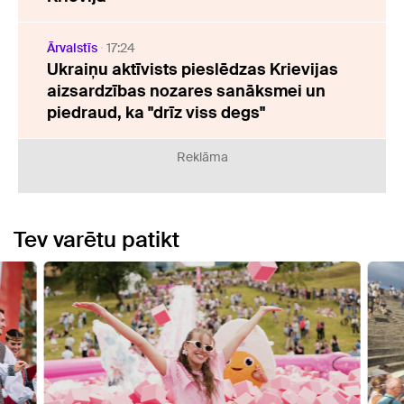
Ārvalstīs
17:24
Ukraiņu aktīvists pieslēdzas Krievijas
aizsardzības nozares sanāksmei un
piedraud, ka "drīz viss degs"
Reklāma
Tev varētu patikt