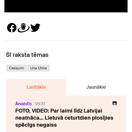
Šī raksta tēmas
Ceļojumi
Una Ulme
Lasītākie
Jaunākie
Ārvalstīs
09:37
FOTO, VIDEO: Par laimi līdz Latvijai
neatnāca… Lietuvā ceturtdien plosījies
spēcīgs negaiss