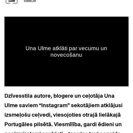
1188.lv
Dzīvesstila autore, blogere un ceļotāja Una
Ulme saviem “Instagram” sekotājiem atklājusi
izsmeļošu ceļvedi, viesojoties otrajā lielākajā
Portugāles pilsētā. Viesmīlība, gardi ēdieni un