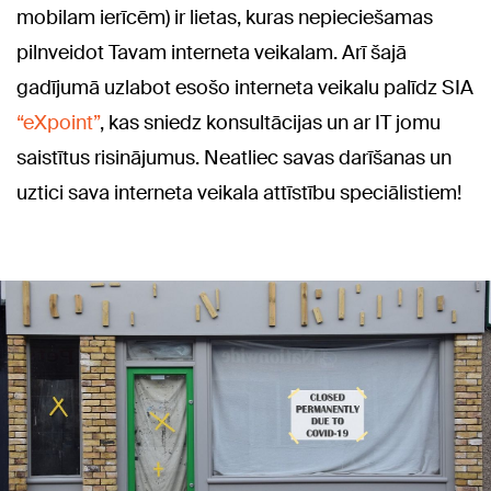
mobilam ierīcēm) ir lietas, kuras nepieciešamas
pilnveidot Tavam interneta veikalam. Arī šajā
gadījumā uzlabot esošo interneta veikalu palīdz SIA
“eXpoint”
, kas sniedz konsultācijas un ar IT jomu
saistītus risinājumus. Neatliec savas darīšanas un
uztici sava interneta veikala attīstību speciālistiem!