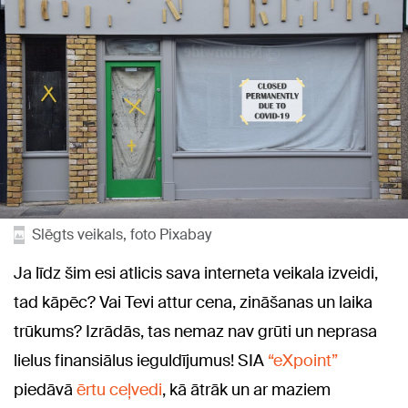
Slēgts veikals, foto Pixabay
Ja līdz šim esi atlicis sava interneta veikala izveidi,
tad kāpēc? Vai Tevi attur cena, zināšanas un laika
trūkums? Izrādās, tas nemaz nav grūti un neprasa
lielus finansiālus ieguldījumus! SIA
“eXpoint”
piedāvā
ērtu ceļvedi
, kā ātrāk un ar maziem