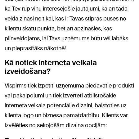
ka Tev rūp viņu interesējošie jautājumi, kā arī tādā
veidā zināsi ne tikai, kas ir Tavas stiprās puses no
klientu skatu punkta, bet arī apzināsies, kas
pilnveidojams, lai Tavs uzņēmums būtu vēl labāks
un pieprasītāks nākotnē!
Kā notiek interneta veikala
izveidošana?
Vispirms tiek izpētīti uzņēmuma piedāvātie produkti
vai pakalpojumi un tiek izvērtēti atbilstošākie
interneta veikala potenciālie dizaini, balstoties uz
klienta logo un biznesa pamatdarbību. Klients var
izvēlēties no sekojošām dizaina opcijām: