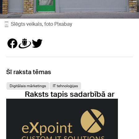
Slēgts veikals, foto Pixabay
Šī raksta tēmas
Digitālais mārketings
IT tehnoloģijas
Raksts tapis sadarbībā ar