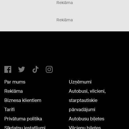
Reklāma
Reklāma
Par mums
Uzņēmumi
Reklāma
Autobusi, vilcieni,
Biznesa klientiem
starptautiskie
Tarifi
pārvadājumi
Privātuma politika
Autobusu biļetes
Sīkdatņu iestatījumi
Vilcienu biļetes