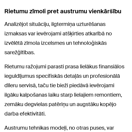
Rietumu zīmoli pret austrumu vienkāršību
Analizējot situāciju, ilgtermiņa uzturēšanas
izmaksas var ievērojami atšķirties atkarībā no
izvēlētā zīmola izcelsmes un tehnoloģiskās
sarežģītības.
Rietumu ražojumi parasti prasa lielākus finansiālos
ieguldījumus specifiskās detaļās un profesionālā
dīleru servisā, taču tie bieži piedāvā ievērojami
ilgāku kalpošanas laiku starp lielajiem remontiem,
zemāku degvielas patēriņu un augstāku kopējo
darba efektivitāti.
Austrumu tehnikas modeļi, no otras puses, var