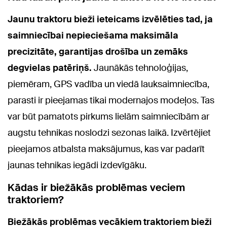
Jaunu traktoru bieži ieteicams izvēlēties tad, ja
saimniecībai nepieciešama maksimāla
precizitāte, garantijas drošība un zemāks
degvielas patēriņš.
Jaunākās tehnoloģijas,
piemēram, GPS vadība un viedā lauksaimniecība,
parasti ir pieejamas tikai modernajos modeļos. Tas
var būt pamatots pirkums lielām saimniecībām ar
augstu tehnikas noslodzi sezonas laikā. Izvērtējiet
pieejamos atbalsta maksājumus, kas var padarīt
jaunas tehnikas iegādi izdevīgāku.
Kādas ir biežākās problēmas veciem
traktoriem?
Biežākās problēmas vecākiem traktoriem bieži