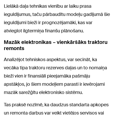
Lielākā daļa tehnikas vienību ar laiku prasa
ieguldījumus, taču pārbaudītu modeļu gadījumā šie
ieguldījumi bieži ir prognozējamāki, kas var
atvieglot ilgtermiņa finanšu plānošanu.
Mazāk elektronikas – vienkāršāks traktoru
remonts
Analizējot tehniskos aspektus, var secināt, ka
vecāka tipa traktoru rezerves daļas un to nomaiņa
bieži vien ir finansiāli pieejamāka pašmāju
apstākļos, jo šiem modeļiem parasti ir ievērojami
mazāk sarežģītu elektronisko sistēmu.
Tas praksē nozīmē, ka daudzus standarta apkopes
un remonta darbus var veikt vietējos servisos vai