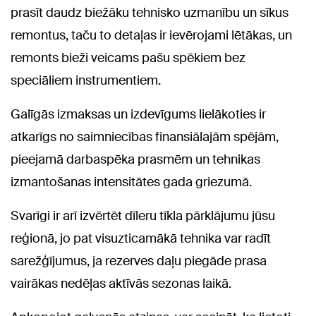
prasīt daudz biežāku tehnisko uzmanību un sīkus
remontus, taču to detaļas ir ievērojami lētākas, un
remonts bieži veicams pašu spēkiem bez
speciāliem instrumentiem.
Galīgās izmaksas un izdevīgums lielākoties ir
atkarīgs no saimniecības finansiālajām spējām,
pieejamā darbaspēka prasmēm un tehnikas
izmantošanas intensitātes gada griezumā.
Svarīgi ir arī izvērtēt dīleru tīkla pārklājumu jūsu
reģionā, jo pat visuzticamākā tehnika var radīt
sarežģījumus, ja rezerves daļu piegāde prasa
vairākas nedēļas aktīvās sezonas laikā.