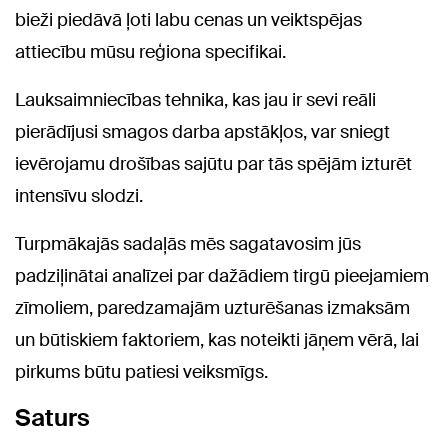
bieži piedāvā ļoti labu cenas un veiktspējas
attiecību mūsu reģiona specifikai.
Lauksaimniecības tehnika, kas jau ir sevi reāli
pierādījusi smagos darba apstākļos, var sniegt
ievērojamu drošības sajūtu par tās spējām izturēt
intensīvu slodzi.
Turpmākajās sadaļās mēs sagatavosim jūs
padziļinātai analīzei par dažādiem tirgū pieejamiem
zīmoliem, paredzamajām uzturēšanas izmaksām
un būtiskiem faktoriem, kas noteikti jāņem vērā, lai
pirkums būtu patiesi veiksmīgs.
Saturs