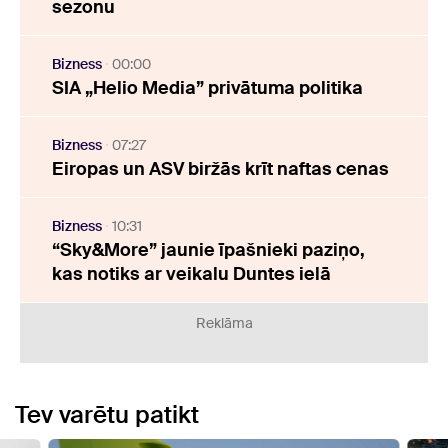
sezonu
Bizness
00:00
SIA „Helio Media” privātuma politika
Bizness
07:27
Eiropas un ASV biržās krīt naftas cenas
Bizness
10:31
“Sky&More” jaunie īpašnieki paziņo,
kas notiks ar veikalu Duntes ielā
Reklāma
Tev varētu patikt