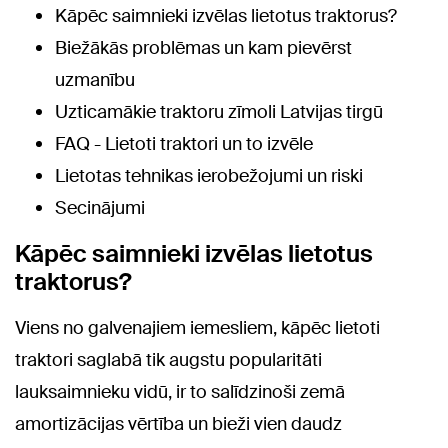
Kāpēc saimnieki izvēlas lietotus traktorus?
Biežākās problēmas un kam pievērst
uzmanību
Uzticamākie traktoru zīmoli Latvijas tirgū
FAQ - Lietoti traktori un to izvēle
Lietotas tehnikas ierobežojumi un riski
Secinājumi
Kāpēc saimnieki izvēlas lietotus
traktorus?
Viens no galvenajiem iemesliem, kāpēc lietoti
traktori saglabā tik augstu popularitāti
lauksaimnieku vidū, ir to salīdzinoši zemā
amortizācijas vērtība un bieži vien daudz