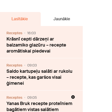
Lasītākie
Jaunākie
Receptes
16:03
Krāsnī cepti dārzeņi ar
balzamiko glazūru – recepte
aromātiskai piedevai
Receptes
09:03
Saldo kartupeļu salāti ar rukolu
– recepte, kas garšos visai
ģimenei
Receptes
09:05
Yanas Bruk recepte proteīniem
bagātiem vistas salātiem