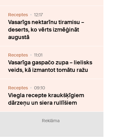
Receptes
12:17
Vasarīgs nektarīnu tiramisu –
deserts, ko vērts izmēģināt
augustā
Receptes
11:01
Vasarīga gaspačo zupa – lielisks
veids, kā izmantot tomātu ražu
Receptes
09:10
Viegla recepte kraukšķīgiem
dārzeņu un siera rullīšiem
Reklāma