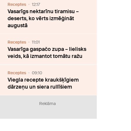
Receptes
12:17
Vasarīgs nektarīnu tiramisu –
deserts, ko vērts izmēģināt
augustā
Receptes
11:01
Vasarīga gaspačo zupa – lielisks
veids, kā izmantot tomātu ražu
Receptes
09:10
Viegla recepte kraukšķīgiem
dārzeņu un siera rullīšiem
Reklāma