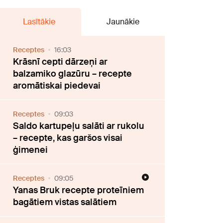
Lasītākie
Jaunākie
Receptes
16:03
Krāsnī cepti dārzeņi ar
balzamiko glazūru – recepte
aromātiskai piedevai
Receptes
09:03
Saldo kartupeļu salāti ar rukolu
– recepte, kas garšos visai
ģimenei
Receptes
09:05
Yanas Bruk recepte proteīniem
bagātiem vistas salātiem