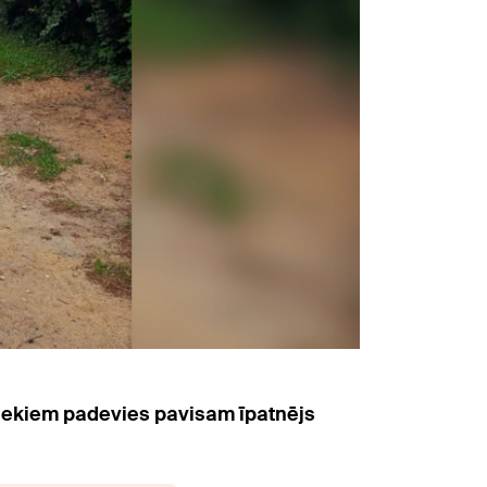
vniekiem padevies pavisam īpatnējs