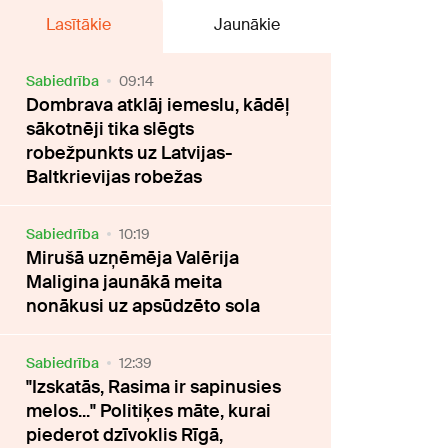
Lasītākie
Jaunākie
Sabiedrība
09:14
Dombrava atklāj iemeslu, kādēļ
sākotnēji tika slēgts
robežpunkts uz Latvijas-
Baltkrievijas robežas
Sabiedrība
10:19
Mirušā uzņēmēja Valērija
Maligina jaunākā meita
nonākusi uz apsūdzēto sola
Sabiedrība
12:39
"Izskatās, Rasima ir sapinusies
melos..." Politiķes māte, kurai
piederot dzīvoklis Rīgā,