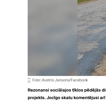
Foto: Austris Jansons/Facebook
Rezonansi sociālajos tīklos pēdējās di
projekts. Jocīgo skatu komentējusi ar