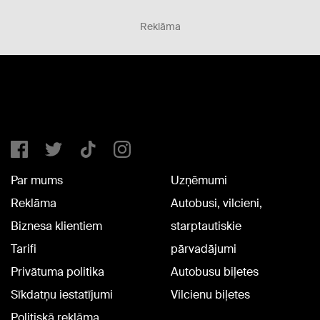
Reklāma
Par mums
Uzņēmumi
Reklāma
Autobusi, vilcieni,
Biznesa klientiem
starptautiskie
Tarifi
pārvadājumi
Privātuma politika
Autobusu biļetes
Sīkdatņu iestatījumi
Vilcienu biļetes
Politiskā reklāma