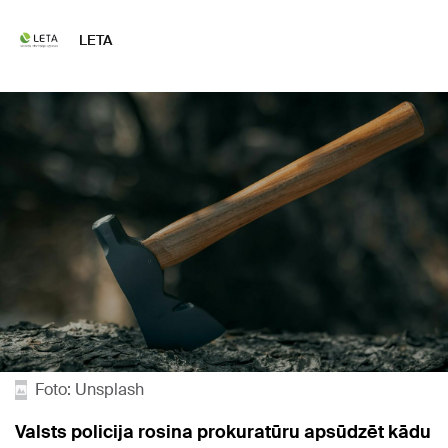
LETA
Foto: Unsplash
Valsts policija rosina prokuratūru apsūdzēt kādu