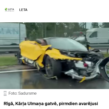
LETA
Foto: Sadursme
Rīgā, Kārļa Ulmaņa gatvē, pirmdien avarējusi