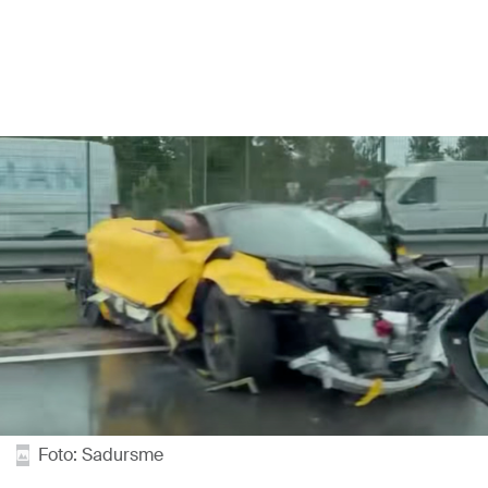
Foto: Sadursme