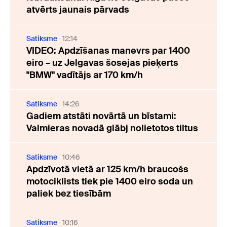
atvērts jaunais pārvads
Satiksme
12:14
VIDEO: Apdzīšanas manevrs par 1400
eiro – uz Jelgavas šosejas pieķerts
"BMW" vadītājs ar 170 km/h
Satiksme
14:26
Gadiem atstāti novārtā un bīstami:
Valmieras novadā glābj nolietotos tiltus
Satiksme
10:46
Apdzīvotā vietā ar 125 km/h braucošs
motociklists tiek pie 1400 eiro soda un
paliek bez tiesībām
Satiksme
10:16